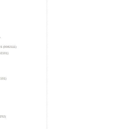
)
 (0082111)
2101)
101)
252)