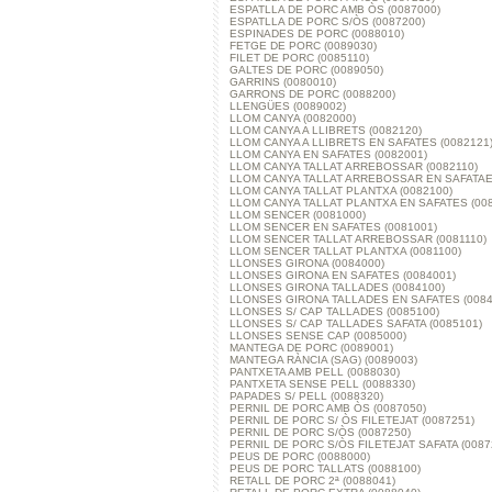
ESPATLLA DE PORC AMB ÒS (0087000)
ESPATLLA DE PORC S/ÒS (0087200)
ESPINADES DE PORC (0088010)
FETGE DE PORC (0089030)
FILET DE PORC (0085110)
GALTES DE PORC (0089050)
GARRINS (0080010)
GARRONS DE PORC (0088200)
LLENGÜES (0089002)
LLOM CANYA (0082000)
LLOM CANYA A LLIBRETS (0082120)
LLOM CANYA A LLIBRETS EN SAFATES (0082121
LLOM CANYA EN SAFATES (0082001)
LLOM CANYA TALLAT ARREBOSSAR (0082110)
LLOM CANYA TALLAT ARREBOSSAR EN SAFATAES
LLOM CANYA TALLAT PLANTXA (0082100)
LLOM CANYA TALLAT PLANTXA EN SAFATES (008
LLOM SENCER (0081000)
LLOM SENCER EN SAFATES (0081001)
LLOM SENCER TALLAT ARREBOSSAR (0081110)
LLOM SENCER TALLAT PLANTXA (0081100)
LLONSES GIRONA (0084000)
LLONSES GIRONA EN SAFATES (0084001)
LLONSES GIRONA TALLADES (0084100)
LLONSES GIRONA TALLADES EN SAFATES (0084
LLONSES S/ CAP TALLADES (0085100)
LLONSES S/ CAP TALLADES SAFATA (0085101)
LLONSES SENSE CAP (0085000)
MANTEGA DE PORC (0089001)
MANTEGA RÀNCIA (SAG) (0089003)
PANTXETA AMB PELL (0088030)
PANTXETA SENSE PELL (0088330)
PAPADES S/ PELL (0088320)
PERNIL DE PORC AMB ÒS (0087050)
PERNIL DE PORC S/ ÒS FILETEJAT (0087251)
PERNIL DE PORC S/ÒS (0087250)
PERNIL DE PORC S/ÒS FILETEJAT SAFATA (0087
PEUS DE PORC (0088000)
PEUS DE PORC TALLATS (0088100)
RETALL DE PORC 2ª (0088041)