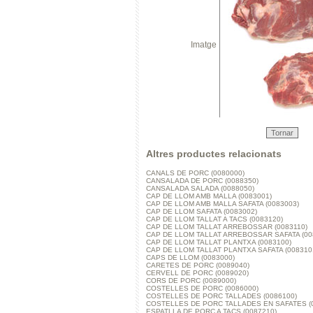
Imatge
Tornar
Altres productes relacionats
CANALS DE PORC (0080000)
CANSALADA DE PORC (0088350)
CANSALADA SALADA (0088050)
CAP DE LLOM AMB MALLA (0083001)
CAP DE LLOM AMB MALLA SAFATA (0083003)
CAP DE LLOM SAFATA (0083002)
CAP DE LLOM TALLAT A TACS (0083120)
CAP DE LLOM TALLAT ARREBOSSAR (0083110)
CAP DE LLOM TALLAT ARREBOSSAR SAFATA (00
CAP DE LLOM TALLAT PLANTXA (0083100)
CAP DE LLOM TALLAT PLANTXA SAFATA (008310
CAPS DE LLOM (0083000)
CARETES DE PORC (0089040)
CERVELL DE PORC (0089020)
CORS DE PORC (0089000)
COSTELLES DE PORC (0086000)
COSTELLES DE PORC TALLADES (0086100)
COSTELLES DE PORC TALLADES EN SAFATES (
ESPATLLA DE PORC A TACS (0087210)