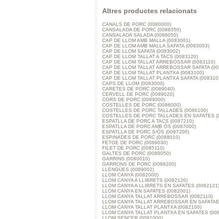
Altres productes relacionats
CANALS DE PORC (0080000)
CANSALADA DE PORC (0088350)
CANSALADA SALADA (0088050)
CAP DE LLOM AMB MALLA (0083001)
CAP DE LLOM AMB MALLA SAFATA (0083003)
CAP DE LLOM SAFATA (0083002)
CAP DE LLOM TALLAT A TACS (0083120)
CAP DE LLOM TALLAT ARREBOSSAR (0083110)
CAP DE LLOM TALLAT ARREBOSSAR SAFATA (00
CAP DE LLOM TALLAT PLANTXA (0083100)
CAP DE LLOM TALLAT PLANTXA SAFATA (008310
CAPS DE LLOM (0083000)
CARETES DE PORC (0089040)
CERVELL DE PORC (0089020)
CORS DE PORC (0089000)
COSTELLES DE PORC (0086000)
COSTELLES DE PORC TALLADES (0086100)
COSTELLES DE PORC TALLADES EN SAFATES (
ESPATLLA DE PORC A TACS (0087210)
ESPATLLA DE PORC AMB ÒS (0087000)
ESPATLLA DE PORC S/ÒS (0087200)
ESPINADES DE PORC (0088010)
FETGE DE PORC (0089030)
FILET DE PORC (0085110)
GALTES DE PORC (0089050)
GARRINS (0080010)
GARRONS DE PORC (0088200)
LLENGÜES (0089002)
LLOM CANYA (0082000)
LLOM CANYA A LLIBRETS (0082120)
LLOM CANYA A LLIBRETS EN SAFATES (0082121
LLOM CANYA EN SAFATES (0082001)
LLOM CANYA TALLAT ARREBOSSAR (0082110)
LLOM CANYA TALLAT ARREBOSSAR EN SAFATAES
LLOM CANYA TALLAT PLANTXA (0082100)
LLOM CANYA TALLAT PLANTXA EN SAFATES (008
LLOM SENCER (0081000)