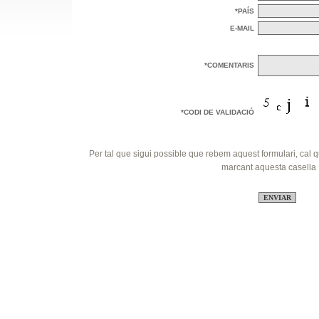
*PAÍS
E-MAIL
*COMENTARIS
*CODI DE VALIDACIÓ
Per tal que sigui possible que rebem aquest formulari, cal q
marcant aquesta casella