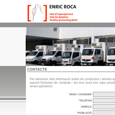
CONTACTE
Per demanar més informació sobre els productes i serveis que
aquest formulari de contacte i tan bon punt ens sigui possib
seves qüestions.
*NOM I COGNOMS
*TELÈFON
ADREÇA
*POBLACIÓ