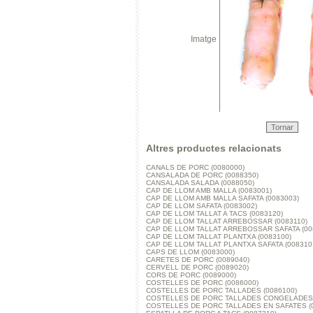
Imatge
Tornar
Altres productes relacionats
CANALS DE PORC (0080000)
CANSALADA DE PORC (0088350)
CANSALADA SALADA (0088050)
CAP DE LLOM AMB MALLA (0083001)
CAP DE LLOM AMB MALLA SAFATA (0083003)
CAP DE LLOM SAFATA (0083002)
CAP DE LLOM TALLAT A TACS (0083120)
CAP DE LLOM TALLAT ARREBOSSAR (0083110)
CAP DE LLOM TALLAT ARREBOSSAR SAFATA (00
CAP DE LLOM TALLAT PLANTXA (0083100)
CAP DE LLOM TALLAT PLANTXA SAFATA (008310
CAPS DE LLOM (0083000)
CARETES DE PORC (0089040)
CERVELL DE PORC (0089020)
CORS DE PORC (0089000)
COSTELLES DE PORC (0086000)
COSTELLES DE PORC TALLADES (0086100)
COSTELLES DE PORC TALLADES CONGELADES 
COSTELLES DE PORC TALLADES EN SAFATES (