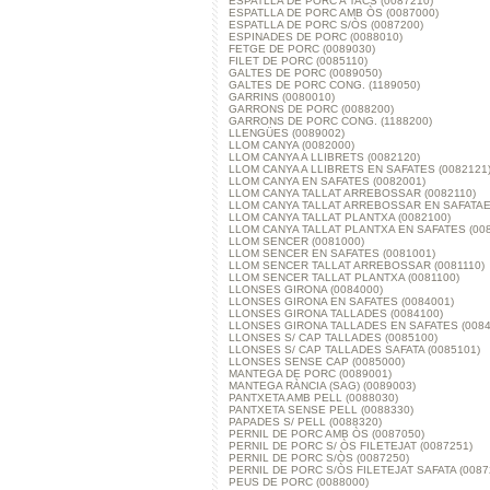
ESPATLLA DE PORC A TACS (0087210)
ESPATLLA DE PORC AMB ÒS (0087000)
ESPATLLA DE PORC S/ÒS (0087200)
ESPINADES DE PORC (0088010)
FETGE DE PORC (0089030)
FILET DE PORC (0085110)
GALTES DE PORC (0089050)
GALTES DE PORC CONG. (1189050)
GARRINS (0080010)
GARRONS DE PORC (0088200)
GARRONS DE PORC CONG. (1188200)
LLENGÜES (0089002)
LLOM CANYA (0082000)
LLOM CANYA A LLIBRETS (0082120)
LLOM CANYA A LLIBRETS EN SAFATES (0082121
LLOM CANYA EN SAFATES (0082001)
LLOM CANYA TALLAT ARREBOSSAR (0082110)
LLOM CANYA TALLAT ARREBOSSAR EN SAFATAES
LLOM CANYA TALLAT PLANTXA (0082100)
LLOM CANYA TALLAT PLANTXA EN SAFATES (008
LLOM SENCER (0081000)
LLOM SENCER EN SAFATES (0081001)
LLOM SENCER TALLAT ARREBOSSAR (0081110)
LLOM SENCER TALLAT PLANTXA (0081100)
LLONSES GIRONA (0084000)
LLONSES GIRONA EN SAFATES (0084001)
LLONSES GIRONA TALLADES (0084100)
LLONSES GIRONA TALLADES EN SAFATES (0084
LLONSES S/ CAP TALLADES (0085100)
LLONSES S/ CAP TALLADES SAFATA (0085101)
LLONSES SENSE CAP (0085000)
MANTEGA DE PORC (0089001)
MANTEGA RÀNCIA (SAG) (0089003)
PANTXETA AMB PELL (0088030)
PANTXETA SENSE PELL (0088330)
PAPADES S/ PELL (0088320)
PERNIL DE PORC AMB ÒS (0087050)
PERNIL DE PORC S/ ÒS FILETEJAT (0087251)
PERNIL DE PORC S/ÒS (0087250)
PERNIL DE PORC S/ÒS FILETEJAT SAFATA (0087
PEUS DE PORC (0088000)