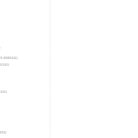
)
 (0082111)
2101)
101)
252)