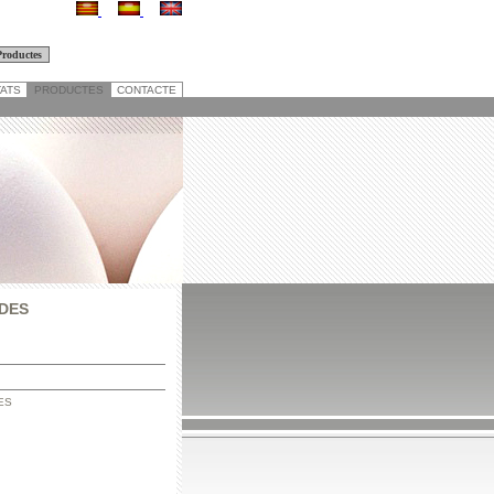
TATS
PRODUCTES
CONTACTE
ADES
ES