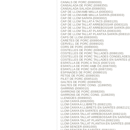
CANALS DE PORC (0080000)
CANSALADA DE PORC (0088350)
CANSALADA SALADA (0088050)
CAP DE LLOM AMB MALLA (0083001)
CAP DE LLOM AMB MALLA SAFATA (0083003)
CAP DE LLOM SAFATA (0083002)
CAP DE LLOM TALLAT A TACS (0083120)
CAP DE LLOM TALLAT ARREBOSSAR (0083110)
CAP DE LLOM TALLAT ARREBOSSAR SAFATA (00
CAP DE LLOM TALLAT PLANTXA (0083100)
CAP DE LLOM TALLAT PLANTXA SAFATA (008310
CAPS DE LLOM (0083000)
CARETES DE PORC (0089040)
CERVELL DE PORC (0089020)
CORS DE PORC (0089000)
COSTELLES DE PORC (0086000)
COSTELLES DE PORC TALLADES (0086100)
COSTELLES DE PORC TALLADES CONGELADES 
COSTELLES DE PORC TALLADES EN SAFATES (
ESPATLLA DE PORC A TACS (0087210)
ESPATLLA DE PORC AMB ÒS (0087000)
ESPATLLA DE PORC S/ÒS (0087200)
ESPINADES DE PORC (0088010)
FETGE DE PORC (0089030)
FILET DE PORC (0085110)
GALTES DE PORC (0089050)
GALTES DE PORC CONG. (1189050)
GARRINS (0080010)
GARRONS DE PORC (0088200)
GARRONS DE PORC CONG. (1188200)
LLENGÜES (0089002)
LLOM CANYA (0082000)
LLOM CANYA A LLIBRETS (0082120)
LLOM CANYA A LLIBRETS EN SAFATES (0082121
LLOM CANYA EN SAFATES (0082001)
LLOM CANYA TALLAT ARREBOSSAR (0082110)
LLOM CANYA TALLAT ARREBOSSAR EN SAFATAES
LLOM CANYA TALLAT PLANTXA (0082100)
LLOM CANYA TALLAT PLANTXA EN SAFATES (008
LLOM SENCER (0081000)
LLOM SENCER EN SAFATES (0081001)