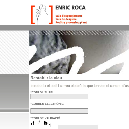
Restablir la clau
Introdueix el codi i correu electrònic que tens en el compte d'us
*CODI D'USUARI
*CORREU ELECTRÒNIC
*CODI DE VALIDACIÓ